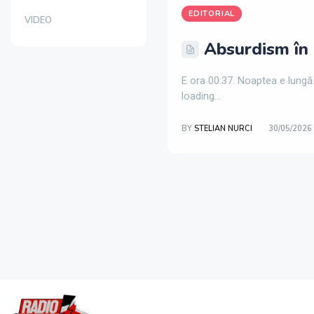
EDITORIAL
VIDEO
Absurdism în 
E ora 00:37. Noaptea e lungă
loading...
BY
STELIAN NURCI
30/05/2026