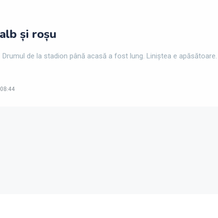
alb și roșu
. Drumul de la stadion până acasă a fost lung. Liniștea e apăsătoare.
 08:44