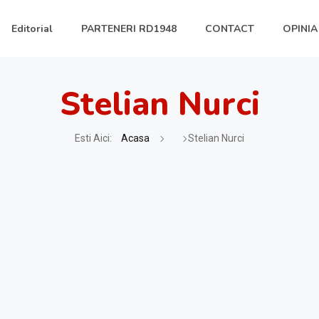
Editorial
PARTENERI RD1948
CONTACT
OPINIA
Stelian Nurci
Esti Aici:
Acasa
Stelian Nurci