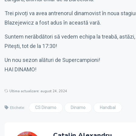
Trei pivoți va avea antrenorul dinamovist în noua stag
Blazejewicz a fost adus în această vară.
Suntem nerăbdători să vedem echipa la treabă, astăzi, d
Pitești, tot de la 17:30!
Un nou sezon alături de Supercampioni!
HAI DINAMO!
Ultima actualizare: august 24, 2024
CS Dinamo
Dinamo
Handbal
Etichete:
Catalin Alexandru