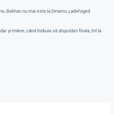
iune, Bokhan nu mai este la Dinamo, Ladefoged
ar și mâine, când trebuie să disputăm finala, tot la