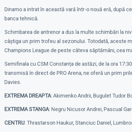
Dinamo a intrat în această vară într-o nouă eră, după ce
banca tehnică.
Schimbarea de antrenor a dus la multe schimbări la niv
câștiga un prim trofeu al sezonului. Totodată, aceste me
Champions League de peste câteva săptămâni, cea mai 
Semifinala cu CSM Constanța de astăzi, de la ora 17:30
transmisă în direct de PRO Arena, ne oferă un prim pr
Davies.
EXTREMA DREAPTA
: Akimenko Andrii, Bugulet Tudor 
EXTREMA STANGA
: Negru Nicusor Andrei, Pascual Gar
CENTRU
: Thrastarson Haukur, Stanciuc Daniel, Lumbr