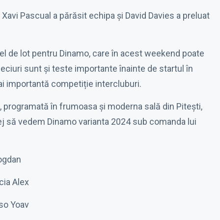
 Xavi Pascual a părăsit echipa și David Davies a preluat
el de lot pentru Dinamo, care în acest weekend poate
ciuri sunt și teste importante înainte de startul în
importantă competiție intercluburi.
, programată în frumoasa și moderna sală din Pitești,
ilej să vedem Dinamo varianta 2024 sub comanda lui
Bogdan
cia Alex
oso Yoav