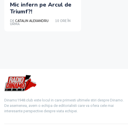
Mic infern pe Arcul de
Triumf?!
DE
CATALIN ALEXANDRU
10 ORE ÎN
URMĂ
Dinamo1948.club este locul in care primesti ultimele stiri despre Dinamo.
De asemenea, avem o echipa de editorialisti care va ofera cele mai
interesante perspective despre viata echipei.