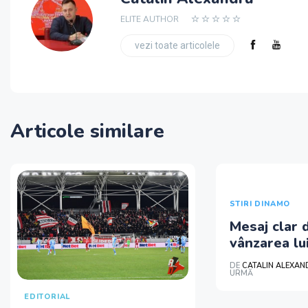
ELITE AUTHOR
vezi toate articolele
Articole similare
STIRI DINAMO
Mesaj clar 
vânzarea lu
DE
CATALIN ALEXA
URMĂ
EDITORIAL