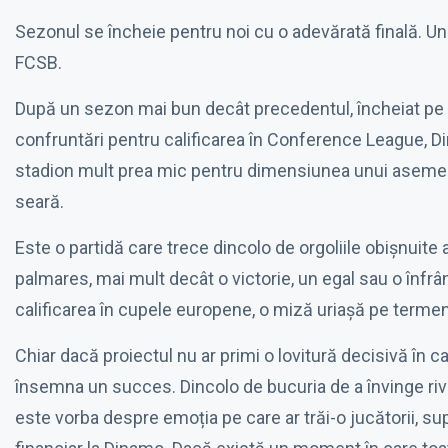
Sezonul se încheie pentru noi cu o adevărată finală. U
FCSB.
După un sezon mai bun decât precedentul, încheiat pe l
confruntări pentru calificarea în Conference League, Di
stadion mult prea mic pentru dimensiunea unui asemen
seară.
Este o partidă care trece dincolo de orgoliile obișnuite 
palmares, mai mult decât o victorie, un egal sau o înf
calificarea în cupele europene, o miză uriașă pe termen
Chiar dacă proiectul nu ar primi o lovitură decisivă în ca
însemna un succes. Dincolo de bucuria de a învinge riv
este vorba despre emoția pe care ar trăi-o jucătorii, supo