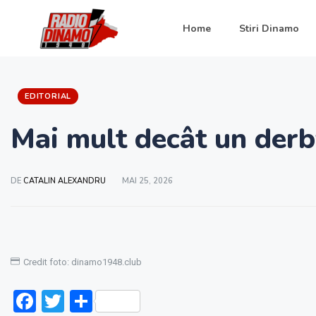
Home
Stiri Dinamo
EDITORIAL
Mai mult decât un derb
DE
CATALIN ALEXANDRU
MAI 25, 2026
Credit foto: dinamo1948.club
Facebook
Twitter
Partajează