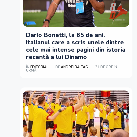
Dario Bonetti, la 65 de ani.
Italianul care a scris unele dintre
cele mai intense pagini din istoria
recentă a lui Dinamo
ÎN
EDITORIAL
DE
ANDREI BALTAG
21 DE ORE ÎN
URMĂ