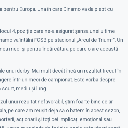
na pentru Europa. Una în care Dinamo va da piept cu
ocul 4, poziție care ne-a asigurat șansa unei ultime
namo va întâlni FCSB pe stadionul „Arcul de Triumf”. Un
ea meci și pentru încărcătura pe care o are această
ale unui derby. Mai mult decât încă un rezultat trecut în
rângere într-un meci de campionat. Este vorba despre
 scurt, mediu și lung.
zul unui rezultat nefavorabil, știm foarte bine ce ar
ala, pe care am reușit deja să o batem în acest sezon,
rterii, acționarii și toți cei implicați emoțional sau