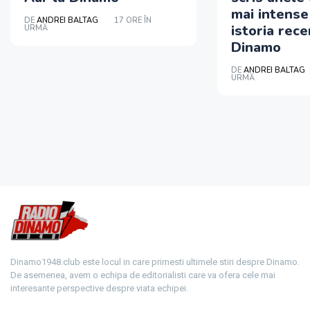
mai intense
DE
ANDREI BALTAG
17 ORE ÎN
istoria rece
URMĂ
Dinamo
DE
ANDREI BALTAG
URMĂ
Dinamo1948.club este locul in care primesti ultimele stiri despre Dinamo.
De asemenea, avem o echipa de editorialisti care va ofera cele mai
interesante perspective despre viata echipei.